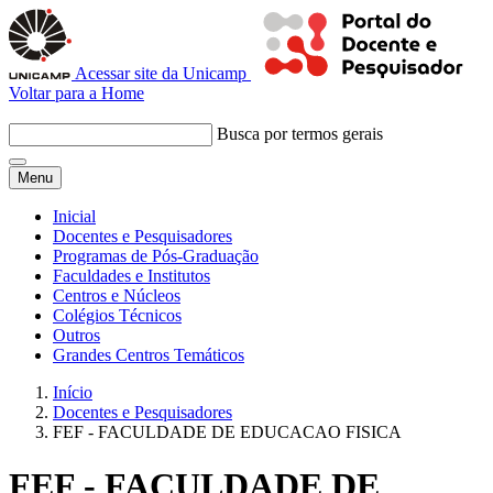
Acessar site da Unicamp
Voltar para a Home
Busca por termos gerais
Menu
Inicial
Docentes e Pesquisadores
Programas de Pós-Graduação
Faculdades e Institutos
Centros e Núcleos
Colégios Técnicos
Outros
Grandes Centros Temáticos
Início
Docentes e Pesquisadores
FEF - FACULDADE DE EDUCACAO FISICA
FEF - FACULDADE DE