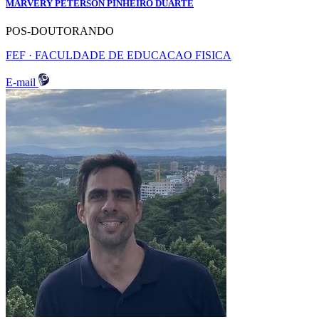
MARVERY PETERSON PINHEIRO DUARTE
POS-DOUTORANDO
FEF · FACULDADE DE EDUCACAO FISICA
E-mail