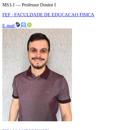
MS3.1 — Professor Doutor I
FEF · FACULDADE DE EDUCACAO FISICA
E-mail