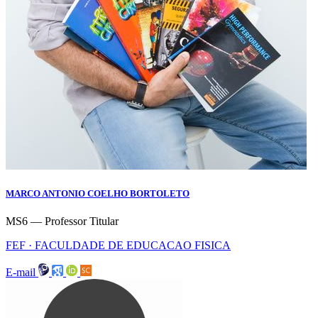
MARCO ANTONIO COELHO BORTOLETO
MS6 — Professor Titular
FEF · FACULDADE DE EDUCACAO FISICA
E-mail