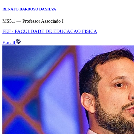
RENATO BARROSO DA SILVA
MS5.1 — Professor Associado I
FEF · FACULDADE DE EDUCACAO FISICA
E-mail