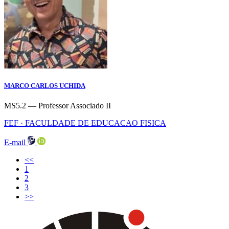
MARCO CARLOS UCHIDA
MS5.2 — Professor Associado II
FEF · FACULDADE DE EDUCACAO FISICA
E-mail
<<
(current)
1
2
3
>>