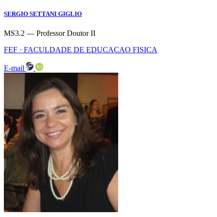
SERGIO SETTANI GIGLIO
MS3.2 — Professor Doutor II
FEF · FACULDADE DE EDUCACAO FISICA
E-mail