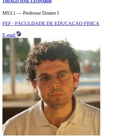
THIAGO JOSE LEONARDI
MS3.1 — Professor Doutor I
FEF · FACULDADE DE EDUCACAO FISICA
E-mail